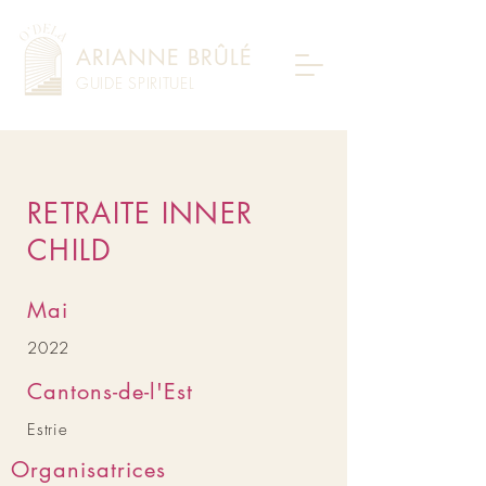
ARIANNE BRÛLÉ
GUIDE SPIRITUEL
RETRAITE INNER
CHILD
Mai
2022
Cantons-de-l'Est
Estrie
Organisatrices